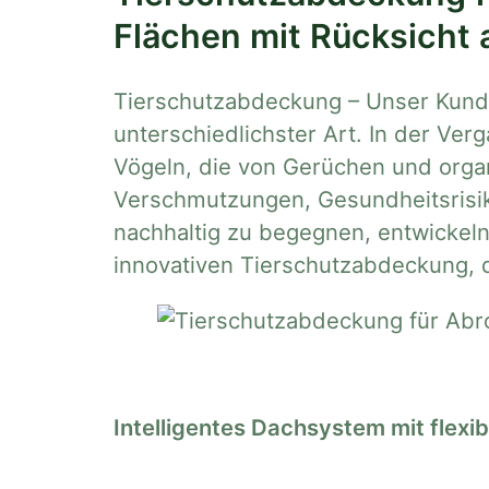
Flächen mit Rücksicht 
Tierschutzabdeckung – Unser Kunde
unterschiedlichster Art. In der Ve
Vögeln, die von Gerüchen und orga
Verschmutzungen, Gesundheitsrisi
nachhaltig zu begegnen, entwickeln 
innovativen Tierschutzabdeckung, d
Intelligentes Dachsystem mit flex