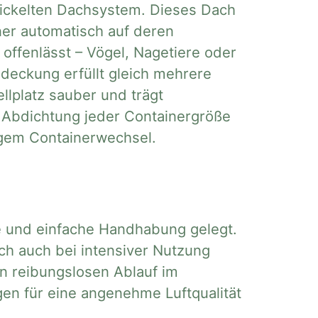
wickelten Dachsystem. Dieses Dach
iner automatisch auf deren
 offenlässt – Vögel, Nagetiere oder
deckung erfüllt gleich mehrere
ellplatz sauber und trägt
ie Abdichtung jeder Containergröße
igem Containerwechsel.
e und einfache Handhabung gelegt.
ich auch bei intensiver Nutzung
n reibungslosen Ablauf im
en für eine angenehme Luftqualität