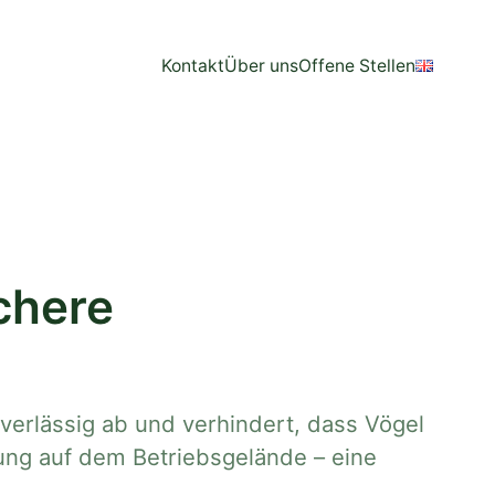
Kontakt
Über uns
Offene Stellen
chere
verlässig ab und verhindert, dass Vögel
ung auf dem Betriebsgelände – eine