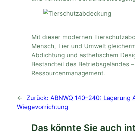
Mit dieser modernen Tierschutzabde
Mensch, Tier und Umwelt gleicherma
Abdichtung und ästhetischem Desig
Bestandteil des Betriebsgeländes 
Ressourcenmanagement.
←
Zurück:
ABNWQ 140–240: Lagerung Abr
Wiegevorrichtung
Das könnte Sie auch in