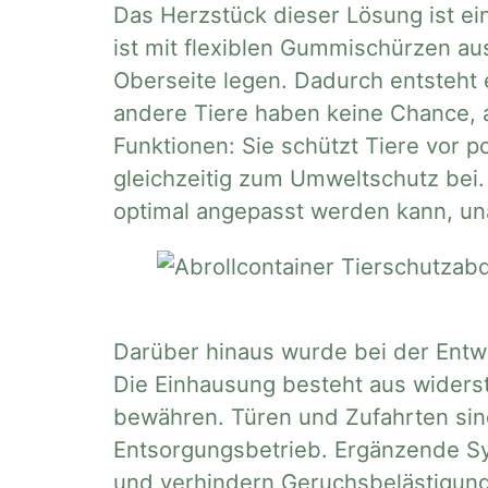
Das Herzstück dieser Lösung ist e
ist mit flexiblen Gummischürzen aus
Oberseite legen. Dadurch entsteht e
andere Tiere haben keine Chance, a
Funktionen: Sie schützt Tiere vor po
gleichzeitig zum Umweltschutz bei. 
optimal angepasst werden kann, un
Darüber hinaus wurde bei der Entw
Die Einhausung besteht aus widersta
bewähren. Türen und Zufahrten sin
Entsorgungsbetrieb. Ergänzende Sy
und verhindern Geruchsbelästigun