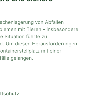
schenlagerung von Abfällen
oblemen mit Tieren – insbesondere
 Situation führte zu
ld. Um diesen Herausforderungen
ntainerstellplatz mit einer
fälle gelangen.
ltschutz