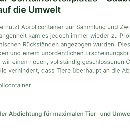
auf die Umwelt
 nutzt Abrollcontainer zur Sammlung und Zwi
rgangenheit kam es jedoch immer wieder zu Pr
nischen Rückständen angezogen wurden. Diese
ken und einem unordentlichen Erscheinungsbi
wir einen neuen, vollständig geschlossenen Co
ie verhindert, dass Tiere überhaupt an die Ab
ibler Abdichtung für maximalen Tier- und Umwe