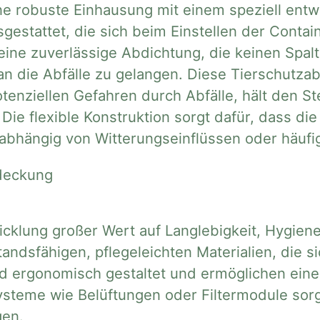
ine robuste Einhausung mit einem speziell ent
gestattet, die sich beim Einstellen der Conta
ine zuverlässige Abdichtung, die keinen Spalt
n die Abfälle zu gelangen. Diese Tierschutzab
tenziellen Gefahren durch Abfälle, hält den St
Die flexible Konstruktion sorgt dafür, dass d
abhängig von Witterungseinflüssen oder häuf
icklung großer Wert auf Langlebigkeit, Hygien
ndsfähigen, pflegeleichten Materialien, die s
d ergonomisch gestaltet und ermöglichen eine
steme wie Belüftungen oder Filtermodule sorg
gen.