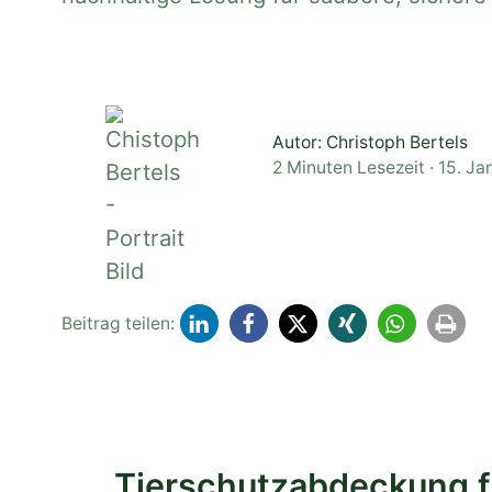
Autor: Christoph Bertels
2 Minuten Lesezeit · 15. J
Beitrag teilen:
Tierschutzabdeckung fü