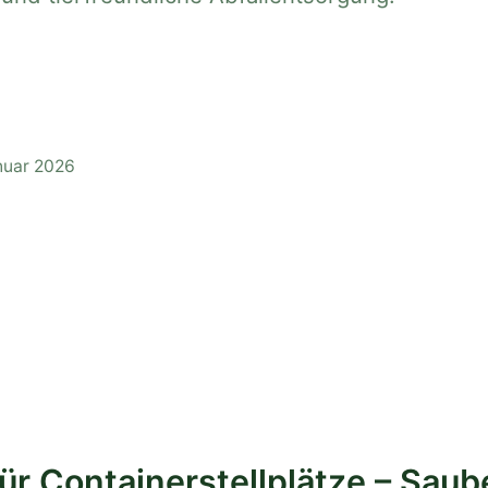
anuar 2026
r Containerstellplätze – Saub