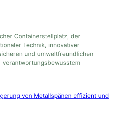
her Containerstellplatz, der
onaler Technik, innovativer
sicheren und umweltfreundlichen
und verantwortungsbewusstem
gerung von Metallspänen effizient und