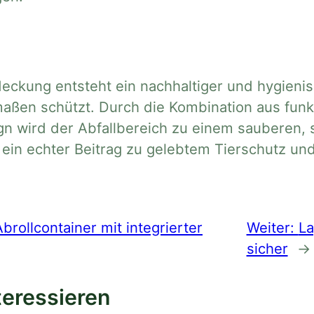
ckung entsteht ein nachhaltiger und hygienisc
ßen schützt. Durch die Kombination aus funkti
n wird der Abfallbereich zu einem sauberen, 
– ein echter Beitrag zu gelebtem Tierschutz 
ollcontainer mit integrierter
Weiter:
La
sicher
→
teressieren