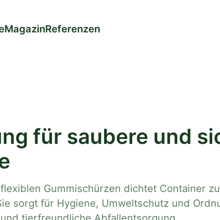
e
Magazin
Referenzen
ng für saubere und si
ze
flexiblen Gummischürzen dichtet Container zu
 Sie sorgt für Hygiene, Umweltschutz und Ordn
 und tierfreundliche Abfallentsorgung.